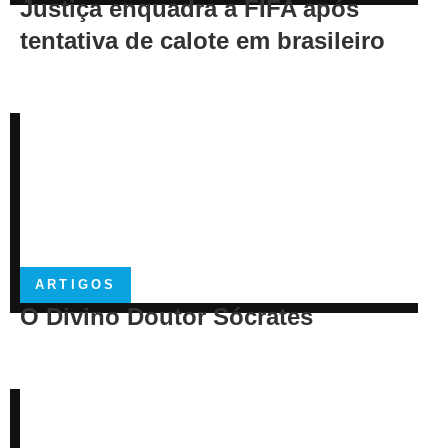
Justiça enquadra a FIFA após
tentativa de calote em brasileiro
ARTIGOS
O Divino Doutor Sócrates