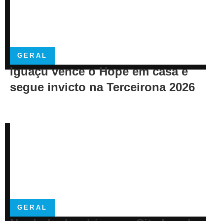
GERAL
Iguaçu vence o Hope em casa e
segue invicto na Terceirona 2026
GERAL