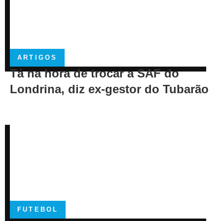
ARTIGOS
Tá na hora de trocar a SAF do
Londrina, diz ex-gestor do Tubarão
FUTEBOL