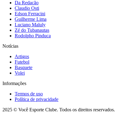
Da Redação
Claudio Osti
Edson Ferracini
Guilherme Lima
Luciano Maluly
Zé do Tubanautas
Rodolpho Pinduca
Notícias
Artigos
Futebol
Basquete
Volei
Informações
Termos de uso
Política de privacidade
2025 © Você Esporte Clube. Todos os direitos reservados.