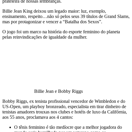
prateleira de nossas lembranças.
Billie Jean King deixou um legado maior: luz, exemplo,
ensinamento, respeito…não só pelos seus 39 títulos de Grand Slams,
mas por protagonizar e vencer a “Batalha dos Sexos”.
O jogo foi um marco na história do esporte feminino do planeta
pelas reinvindicações de igualdade da mulher.
Billie Jean e Bobby Riggs
Bobby Riggs, ex tenista profissional vencedor de Wimbledon e do
US-Open, um playboy bronzeado, especialista em tirar dinheiro de
tenistas amadores trouxas nos clubes e hotéis de luxo da Califórnia,
aos 55 anos, proclamava aos 4 cantos:
O tênis feminino é tão medíocre que a melhor jogadora do