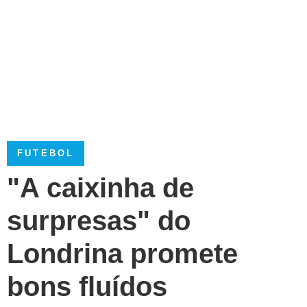
FUTEBOL
"A caixinha de
surpresas" do
Londrina promete
bons fluídos