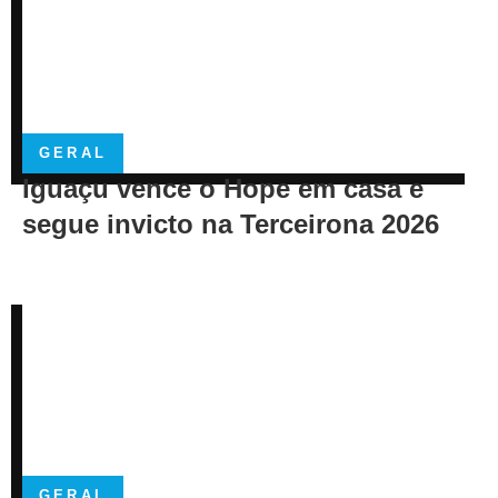
GERAL
Iguaçu vence o Hope em casa e
segue invicto na Terceirona 2026
GERAL