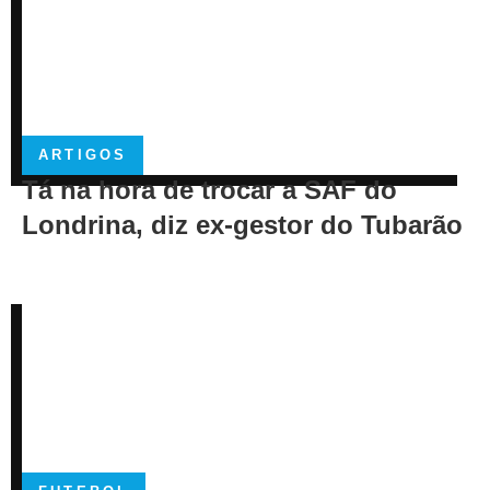
ARTIGOS
Tá na hora de trocar a SAF do
Londrina, diz ex-gestor do Tubarão