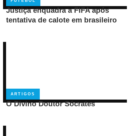
FUTEBOL
Justiça enquadra a FIFA após
tentativa de calote em brasileiro
ARTIGOS
O Divino Doutor Sócrates