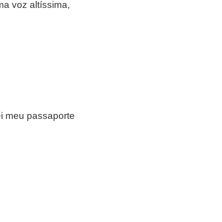
a voz altíssima,
ei meu passaporte