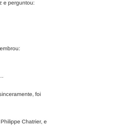
z e perguntou:
lembrou:
s…
sinceramente, foi
Philippe Chatrier, e