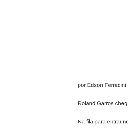
por Edson Ferracini
Roland Garros chega
Na fila para entrar 