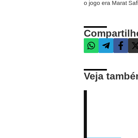
o jogo era Marat Saf
Compartilh
Veja tamb