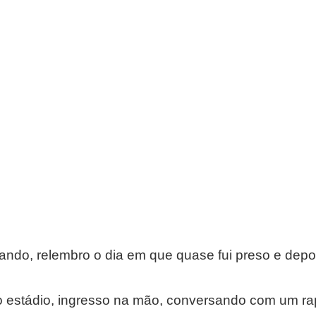
ndo, relembro o dia em que quase fui preso e depo
no estádio, ingresso na mão, conversando com um ra