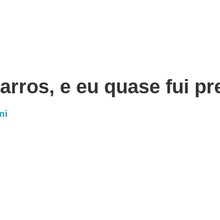
rros, e eu quase fui pr
ni