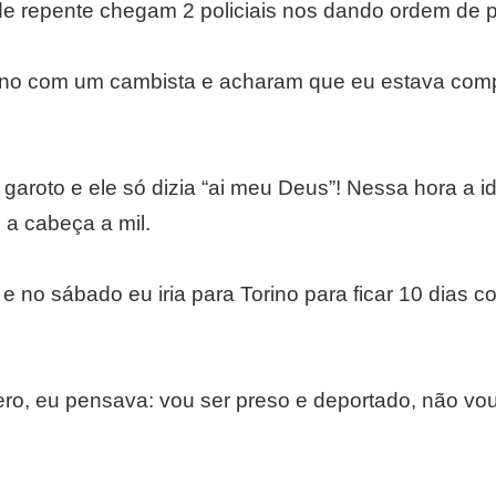
 de repente chegam 2 policiais nos dando ordem de p
no com um cambista e acharam que eu estava com
aroto e ele só dizia “ai meu Deus”! Nessa hora a id
 a cabeça a mil.
 e no sábado eu iria para Torino para ficar 10 dias c
o, eu pensava: vou ser preso e deportado, não vou