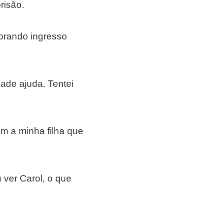
risão.
prando ingresso
ade ajuda. Tentei
om a minha filha que
 ver Carol, o que