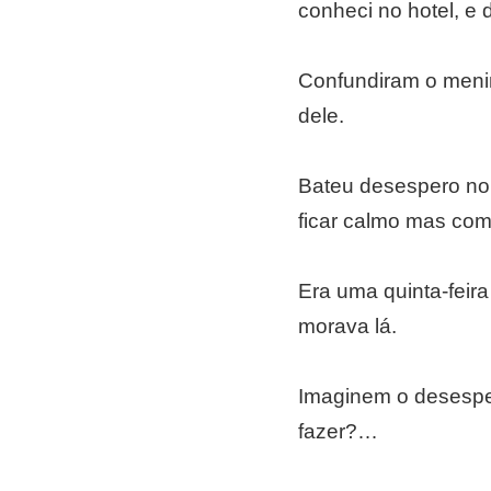
conheci no hotel, e
Confundiram o meni
dele.
Bateu desespero no g
ficar calmo mas com
Era uma quinta-feira
morava lá.
Imaginem o desesper
fazer?…